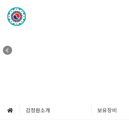
감
감정원소개
보유장비