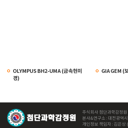
OLYMPUS BH2-UMA (금속현미
GIA GEM 
경)
주식회사 첨단과학감정원 | 사업자 
본사&연구소 : 대전광역시 동
개인정보 책임자 : 김은상 