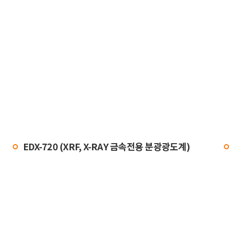
EDX-720 (XRF, X-RAY 금속전용 분광광도계)